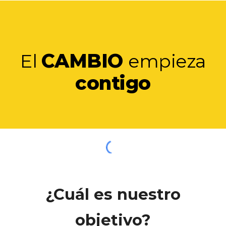
CAMBIO
El
empieza
contigo
¿Cuál es nuestro
objetivo?